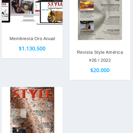
Membresía Oro Anual
$
1.130.500
Revista Style América
#26 / 2022
$
20.000