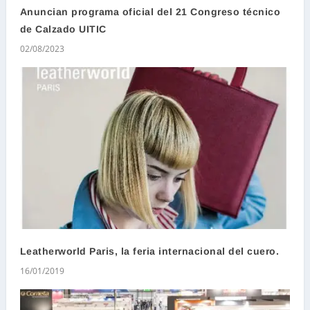
Anuncian programa oficial del 21 Congreso técnico
de Calzado UITIC
02/08/2023
Leatherworld Paris, la feria internacional del cuero.
16/01/2019