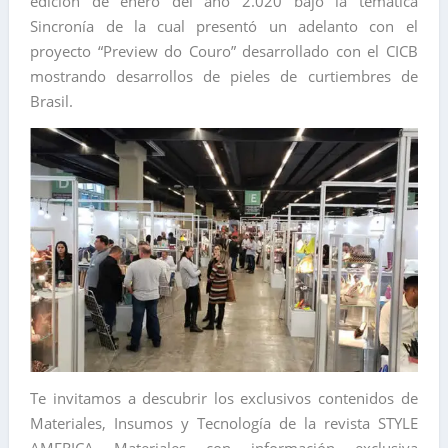
edición de enero del año 2.020 bajo la temática
Sincronía de la cual presentó un adelanto con el
proyecto “Preview do Couro” desarrollado con el CICB
mostrando desarrollos de pieles de curtiembres de
Brasil.
Te invitamos a descubrir los exclusivos contenidos de
Materiales, Insumos y Tecnología de la revista STYLE
AMERICA Materiales con información exclusiva