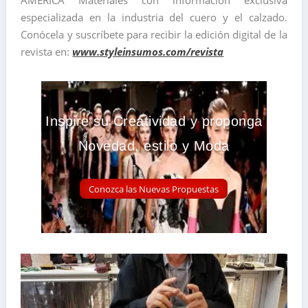
especializada en la industria del cuero y el calzado.
Conócela y suscríbete para recibir la edición digital de la
revista en:
www.styleinsumos.com/revista
Inspire su Creatividad y proponga
Novedad, estilo y Moda
Conozca las Nuevas Propuestas