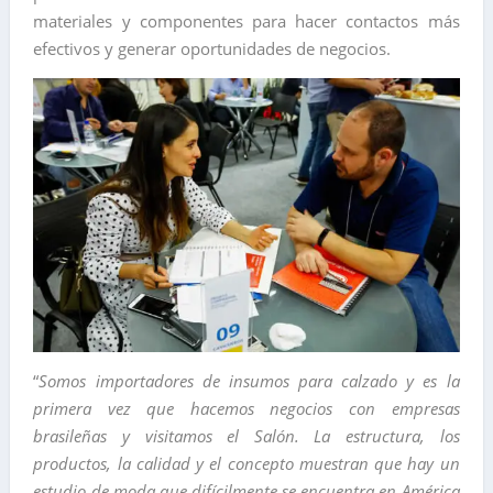
materiales y componentes para hacer contactos más
efectivos y generar oportunidades de negocios.
“
Somos importadores de insumos para calzado y es la
primera vez que hacemos negocios con empresas
brasileñas y visitamos el Salón. La estructura, los
productos, la calidad y el concepto muestran que hay un
estudio de moda que difícilmente se encuentra en América