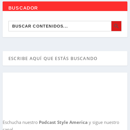
BUSCADOR
BOTÓN DE BÚSQ
Buscar:
Eschucha nuestro
Podcast Style America
y sigue nuestro
canal