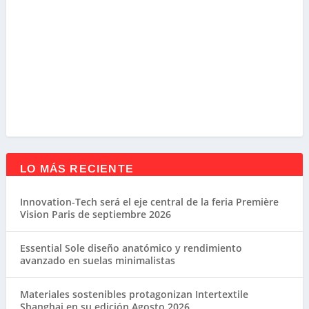
LO MÁS RECIENTE
Innovation-Tech será el eje central de la feria Première
Vision Paris de septiembre 2026
Essential Sole diseño anatómico y rendimiento
avanzado en suelas minimalistas
Materiales sostenibles protagonizan Intertextile
Shanghai en su edición Agosto 2026