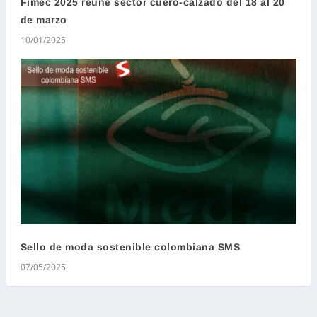
Fimec 2025 reúne sector cuero-calzado del 18 al 20
de marzo
10/01/2025
Sello de moda sostenible colombiana SMS
07/05/2025