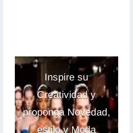
Inspire su
Creatividad y
proponga Novedad,
estilo y Moda