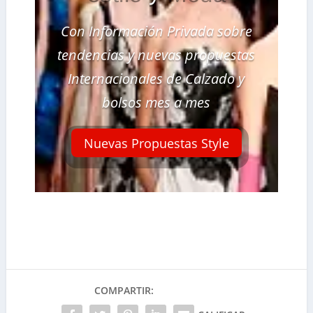
Con Información Privada sobre
tendencias y nuevas propuestas
Internacionales de Calzado y
bolsos mes a mes
Nuevas Propuestas Style
COMPARTIR: