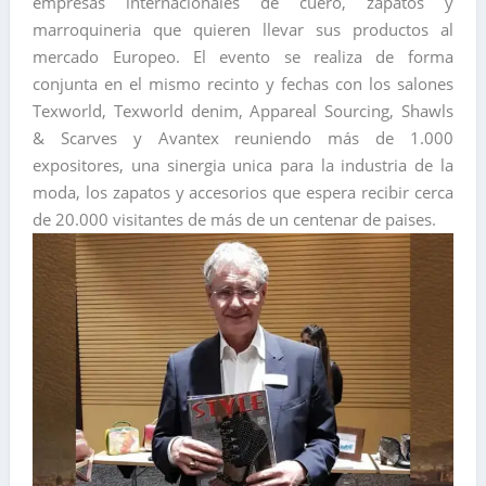
empresas internacionales de cuero, zapatos y
marroquineria que quieren llevar sus productos al
mercado Europeo. El evento se realiza de forma
conjunta en el mismo recinto y fechas con los salones
Texworld, Texworld denim, Appareal Sourcing, Shawls
& Scarves y Avantex reuniendo más de 1.000
expositores, una sinergia unica para la industria de la
moda, los zapatos y accesorios que espera recibir cerca
de 20.000 visitantes de más de un centenar de paises.