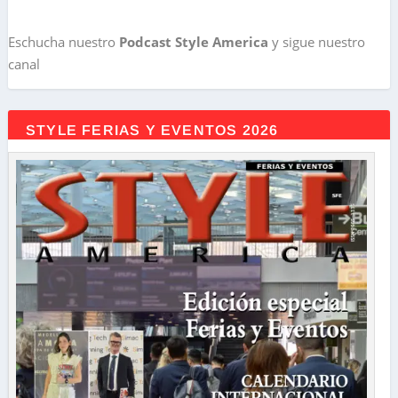
Eschucha nuestro
Podcast Style America
y sigue nuestro
canal
STYLE FERIAS Y EVENTOS 2026