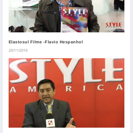
Elastosul Filme -Flavio Hespanhol
20/11/2016