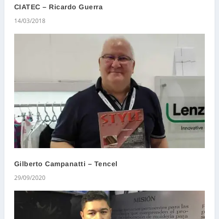
CIATEC – Ricardo Guerra
14/03/2018
Gilberto Campanatti – Tencel
29/09/2020