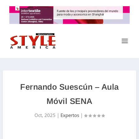
Fernando Suescún – Aula
Móvil SENA
Oct, 2025
|
Expertos
|