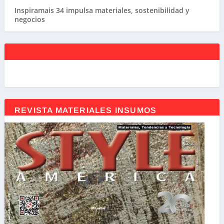
Inspiramais 34 impulsa materiales, sostenibilidad y
negocios
REVISTA MATERIALES INSUMOS