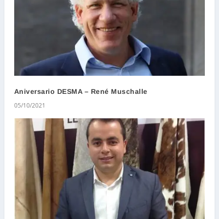
Aniversario DESMA – René Muschalle
05/10/2021