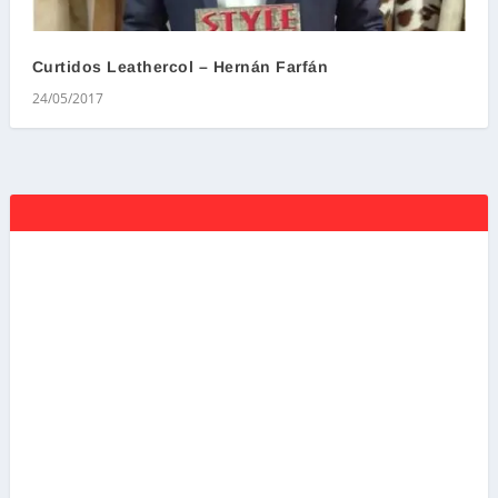
Curtidos Leathercol – Hernán Farfán
24/05/2017