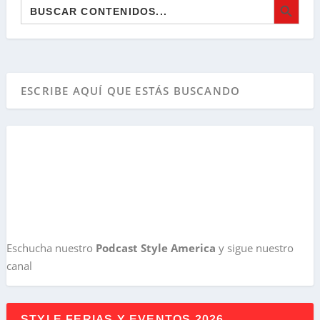
Buscar:
Eschucha nuestro
Podcast Style America
y sigue nuestro
canal
STYLE FERIAS Y EVENTOS 2026