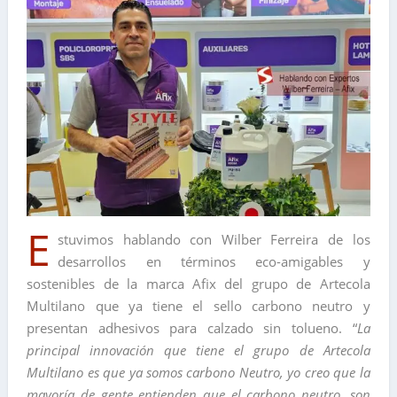
E
stuvimos hablando con Wilber Ferreira de los
desarrollos en términos eco-amigables y
sostenibles de la marca Afix del grupo de Artecola
Multilano que ya tiene el sello carbono neutro y
presentan adhesivos para calzado sin tolueno. “
La
principal innovación que tiene el grupo de Artecola
Multilano es que ya somos carbono Neutro, yo creo que la
mayoría de gente entienden que el carbono neutro, son