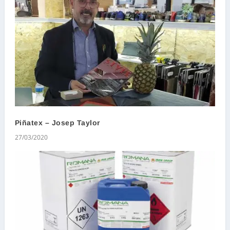
Piñatex – Josep Taylor
27/03/2020