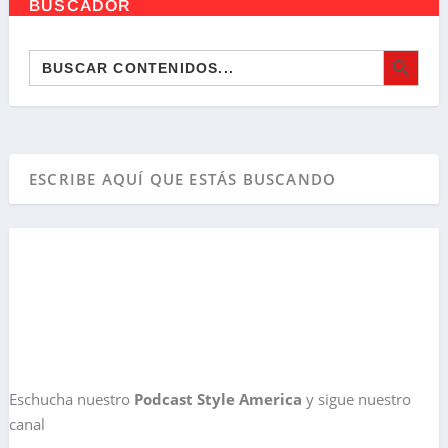
BUSCADOR
BOTÓN DE BÚSQ
Buscar:
Eschucha nuestro
Podcast Style America
y sigue nuestro
canal