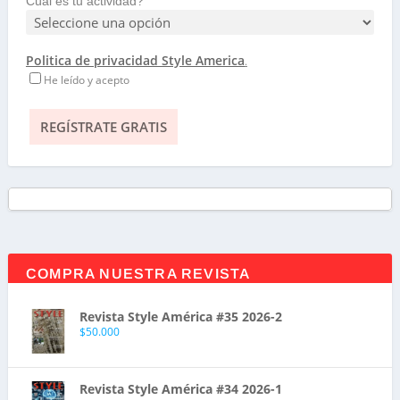
Cúal es tu actividad?
Politica de privacidad Style America
.
He leído y acepto
COMPRA NUESTRA REVISTA
Revista Style América #35 2026-2
$
50.000
Revista Style América #34 2026-1