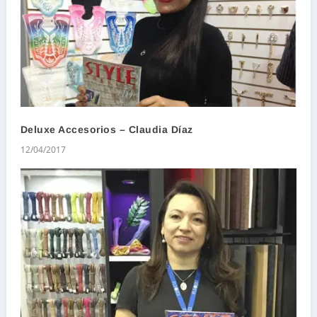
Deluxe Accesorios – Claudia Díaz
12/04/2017