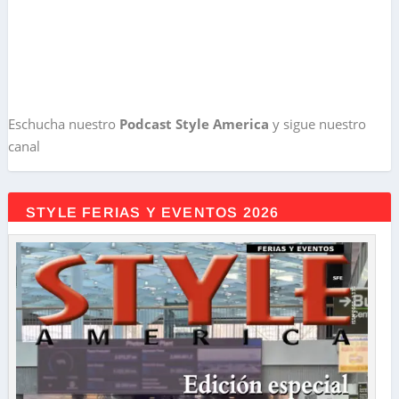
Eschucha nuestro
Podcast Style America
y sigue nuestro
canal
STYLE FERIAS Y EVENTOS 2026