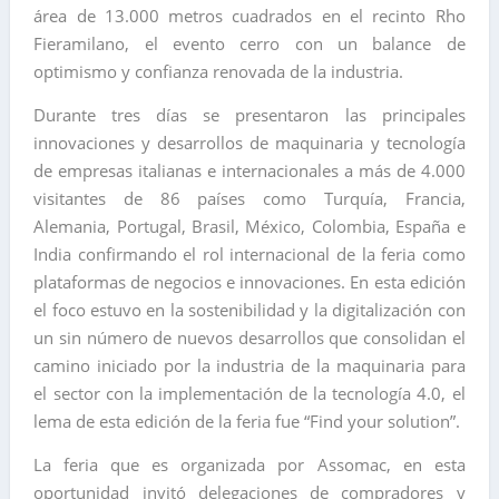
área de 13.000 metros cuadrados en el recinto Rho
Fieramilano, el evento cerro con un balance de
optimismo y confianza renovada de la industria.
Durante tres días se presentaron las principales
innovaciones y desarrollos de maquinaria y tecnología
de empresas italianas e internacionales a más de 4.000
visitantes de 86 países como Turquía, Francia,
Alemania, Portugal, Brasil, México, Colombia, España e
India confirmando el rol internacional de la feria como
plataformas de negocios e innovaciones. En esta edición
el foco estuvo en la sostenibilidad y la digitalización con
un sin número de nuevos desarrollos que consolidan el
camino iniciado por la industria de la maquinaria para
el sector con la implementación de la tecnología 4.0, el
lema de esta edición de la feria fue “Find your solution”.
La feria que es organizada por Assomac, en esta
oportunidad invitó delegaciones de compradores y