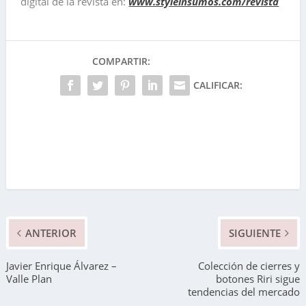
digital de la revista en:
www.styleinsumos.com/revista
COMPARTIR:
CALIFICAR:
ANTERIOR
SIGUIENTE
Javier Enrique Álvarez –
Colección de cierres y
Valle Plan
botones Riri sigue
tendencias del mercado