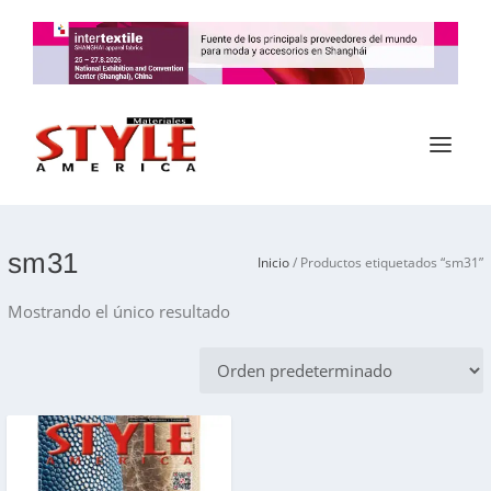
sm31
Inicio
/ Productos etiquetados “sm31”
Mostrando el único resultado