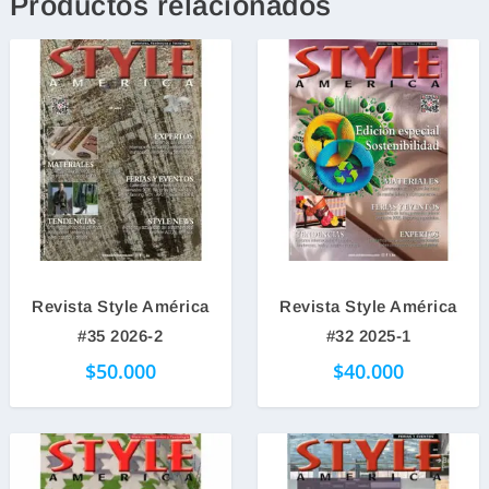
Productos relacionados
Revista Style América
Revista Style América
#35 2026-2
#32 2025-1
$
50.000
$
40.000