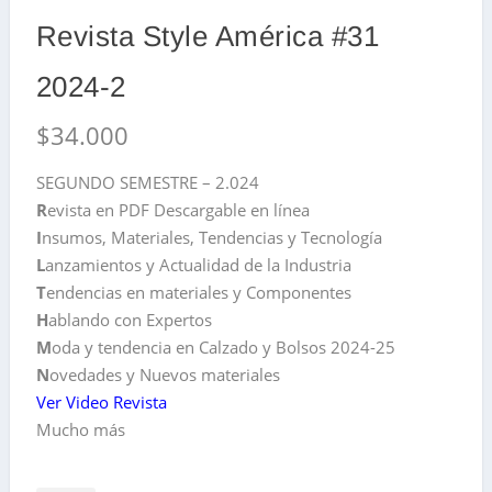
Revista Style América #31
2024-2
$
34.000
SEGUNDO SEMESTRE – 2.024
R
evista en PDF Descargable en línea
I
nsumos, Materiales, Tendencias y Tecnología
L
anzamientos y Actualidad de la Industria
T
endencias en materiales y Componentes
H
ablando con Expertos
M
oda y tendencia en Calzado y Bolsos 2024-25
N
ovedades y Nuevos materiales
Ver Video Revista
Mucho más