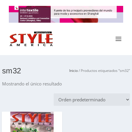
sm32
Inicio
/ Productos etiquetados “sm32”
Mostrando el único resultado