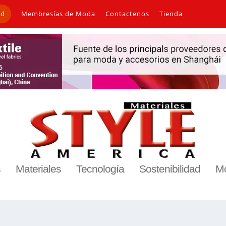
ad
Membresías de Moda
Contactenos
Tienda
s
Materiales
Tecnología
Sostenibilidad
M