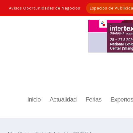
Avisos Oportunidades de Negocios
Espacios de Publicid
Inicio
Actualidad
Ferias
Experto