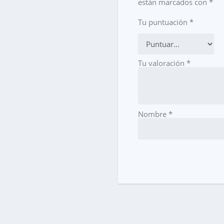
están marcados con
*
Tu puntuación
*
Tu valoración
*
Nombre
*