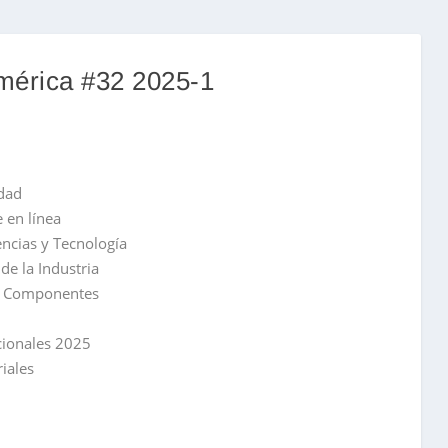
América #32 2025-1
idad
 en línea
ncias y Tecnología
de la Industria
 y Componentes
cionales 2025
iales