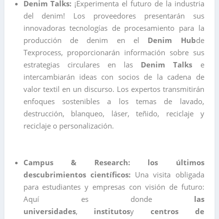
Denim Talks:
¡Experimenta el futuro de la industria
del denim! Los proveedores presentarán sus
innovadoras tecnologías de procesamiento para la
producción de denim en el
Denim Hub
de
Texprocess, proporcionarán información sobre sus
estrategias circulares en las
Denim Talks
e
intercambiarán ideas con socios de la cadena de
valor textil en un discurso. Los expertos transmitirán
enfoques sostenibles a los temas de lavado,
destrucción, blanqueo, láser, teñido, reciclaje y
reciclaje o personalización.
Campus & Research: los últimos
descubrimientos científicos:
Una visita obligada
para estudiantes y empresas con visión de futuro:
Aquí es donde
las
universidades
,
institutos
y
centros de