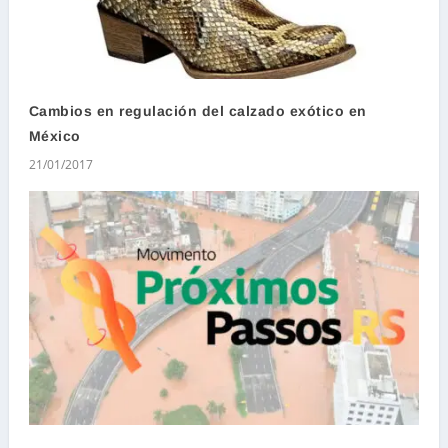
Cambios en regulación del calzado exótico en
México
21/01/2017