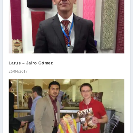
Larus – Jairo Gómez
26/04/2017