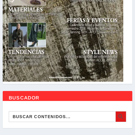
BUSCADOR
BOTÓN DE BÚSQ
Buscar: