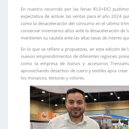
En nuestro recorrido por las ferias IFLS+EICI pudimo
expectativa de activar las ventas para el año 2024 qui
como la desaceleración del consumo en el ultimo trim
conservar inventarios altos ante la desaceleración de
mantienen su cautela ante las altas tasas de interes q
En lo que se refiere a propuestas, en esta edición de
nuevos emprendimientos de diferentes regiones prese
como la empresa de bolsos y accesorios Trenzama
aprovechando desechos de cuero y textiles apra crear
los mosaicos, texturas y colores.