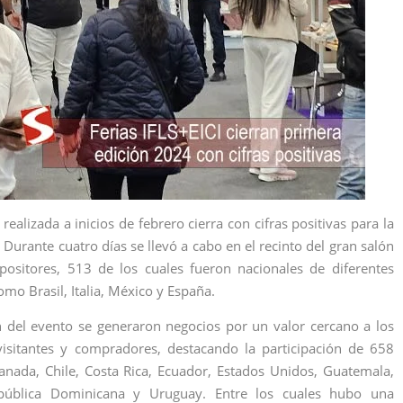
realizada a inicios de febrero cierra con cifras positivas para la
 Durante cuatro días se llevó a cabo en el recinto del gran salón
ositores, 513 de los cuales fueron nacionales de diferentes
mo Brasil, Italia, México y España.
n del evento se generaron negocios por un valor cercano a los
visitantes y compradores, destacando la participación de 658
anada, Chile, Costa Rica, Ecuador, Estados Unidos, Guatemala,
epública Dominicana y Uruguay. Entre los cuales hubo una