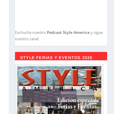
Eschucha nuestro
Podcast Style America
y sigue
nuestro canal
STYLE FERIAS Y EVENTOS 2026