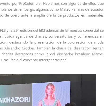
 evento por ProColombia. Hablamos con algunos de ellos que
lombianos sin embargo, algunos como Mateo Pallares de Ecuador
ado de cuero ante la amplia oferta de productos en materiales
IFLS y la 29° edición del EICI además de la muestra comercial se
 nutrida agenda de charlas, conversatorios y conferencias en
cción, destacando la presentación de la co-creación de moda
ano Alejandro Crocker. También la charla del diseñador Hernán
a charlas destacadas como la del diseñador brasileño Marnei
Brasil bajo el concepto Intergeneracional.