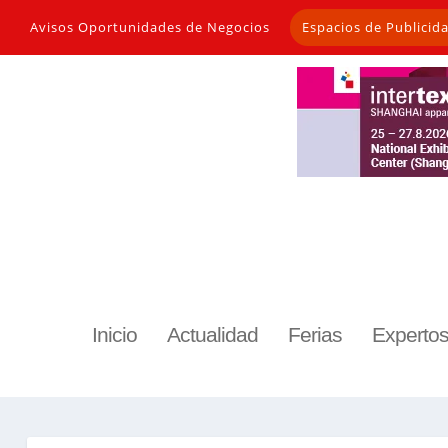
Avisos Oportunidades de Negocios
Espacios de Publicid
Inicio
Actualidad
Ferias
Experto