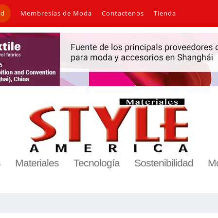
ad
Membresías de Moda
Contactenos
Tienda
s
Materiales
Tecnología
Sostenibilidad
M