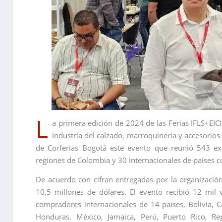
L
a primera edición de 2024 de las Ferias IFLS+EICI 
industria del calzado, marroquinería y accesorios.
de Corferias Bogotá este evento que reunió 543 exp
regiones de Colombia y 30 internacionales de países co
De acuerdo con cifran entregadas por la organizació
10,5 millones de dólares. El evento recibió 12 mil 
compradores internacionales de 14 países, Bolivia, C
Honduras, México, Jamaica, Perú, Puerto Rico, R