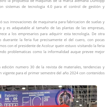
ostro la propuesta de maquinas de la marca alemana Durkopp
n sistemas de tecnologia 4.0 para el control de gestión y
ntó sus innovaciones de maquinaria para fabricacion de suelas y
a y es adapatable al tamaño de las plantas de las empresas,
rece a los empresarios para adquirir esta tecnología. De otra
 duerante la feria fue precisamente el del cuero, con pocas
os con el presidente de Acolcur quein estuvo visitando la feria
iendo problematicas como la informalidad auque prevee mejor
a edición numero 30 de la revista de materiales, tendencias y
ón vigente para el primer semestre del año 2024 con contenidos