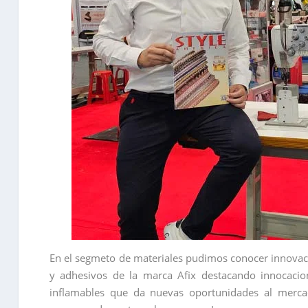
En el segmeto de materiales pudimos conocer innova
y adhesivos de la marca Afix destacando innocacion
inflamables que da nuevas oportunidades al merca