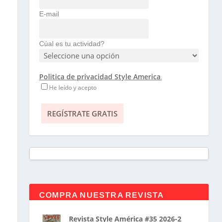
E-mail
Cúal es tu actividad?
Politica de privacidad Style America
.
He leído y acepto
COMPRA NUESTRA REVISTA
Revista Style América #35 2026-2