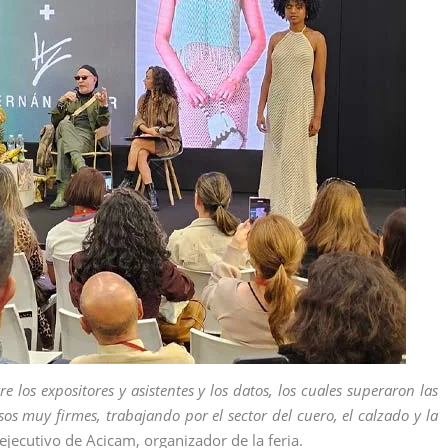
re los expositores y asistentes y los datos, los cuales superaron las
s muy firmes, trabajando por el sector del cuero, el calzado y la
ecutivo de Acicam, organizador de la feria.