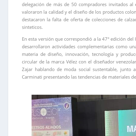
delegación de más de 50 compradores invitados al
valoraron la calidad y el diseño de los productos co
destacaron la falta de oferta de colecciones de calz
sinteticos.
En esta versión que correspondió a la 47° edición del 
desarrollaron actividades complementarias como una
materia de diseño, innovación, tecnología y produ
circular de la marca Vélez con el diseñador venezol
Zajar hablando de moda social sustentable, junto 
Carminati presentando las tendencias de materiales de 