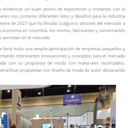
s evidenciar un buen animo de expositores y visitantes con la
enes nos contaron diferentes retos y desafios para la industria
estre de 2023 que ha llevado a algunos sectores del mercado a
 la economia en colombia. Asi mismo, fabricantes y comerciantes
ue persisten en el mercado.
 la feria hubo una amplia aprticipación de empresas pequeñas y
ntando interesantes innovaciones y conceptos para el mercado
da con su propuesta de moda con materiales reutilizados,
 atractivas propuestas con diseño de moda de autor destacando