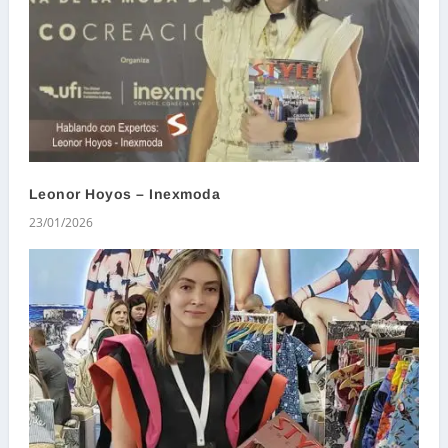
Leonor Hoyos – Inexmoda
23/01/2026