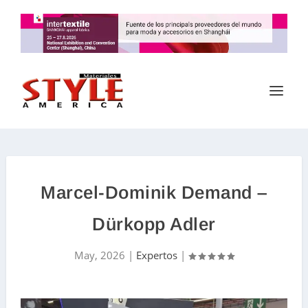
Marcel-Dominik Demand –
Dürkopp Adler
May, 2026
|
Expertos
|