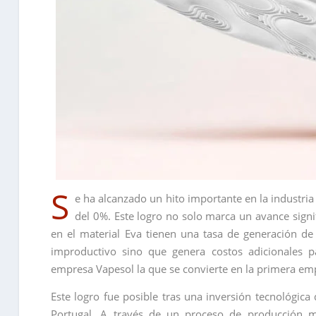
S
e ha alcanzado un hito importante en la industria
del 0%. Este logro no solo marca un avance signi
en el material Eva tienen una tasa de generación d
improductivo sino que genera costos adicionales p
empresa Vapesol la que se convierte en la primera e
Este logro fue posible tras una inversión tecnológic
Portugal. A través de un proceso de producción me