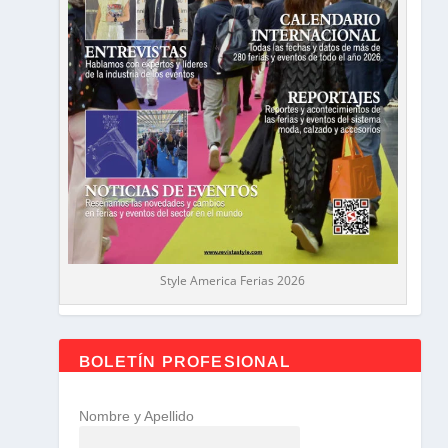
Style America Ferias 2026
BOLETÍN PROFESIONAL
Nombre y Apellido