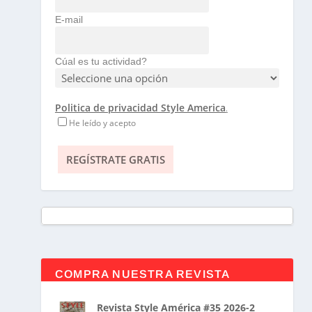
E-mail
Cúal es tu actividad?
Politica de privacidad Style America
.
He leído y acepto
COMPRA NUESTRA REVISTA
Revista Style América #35 2026-2