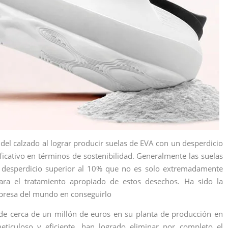
 del calzado al lograr producir suelas de EVA con un desperdicio
ficativo en términos de sostenibilidad. Generalmente las suelas
e desperdicio superior al 10% que no es solo extremadamente
ara el tratamiento apropiado de estos desechos. Ha sido la
mpresa del mundo en conseguirlo
a de cerca de un millón de euros en su planta de producción en
ticuloso y eficiente, han logrado eliminar por completo el