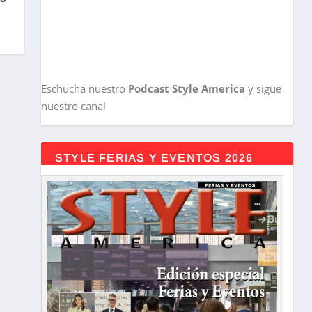
Eschucha nuestro
Podcast Style America
y sigue
nuestro canal
STYLE FERIAS Y EVENTOS 2026