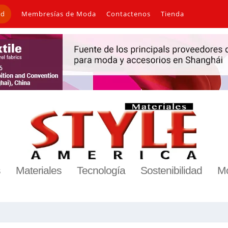
ad
Membresías de Moda
Contactenos
Tienda
s
Materiales
Tecnología
Sostenibilidad
M