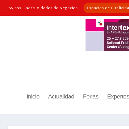
Avisos Oportunidades de Negocios
Espacios de Publicid
Inicio
Actualidad
Ferias
Experto