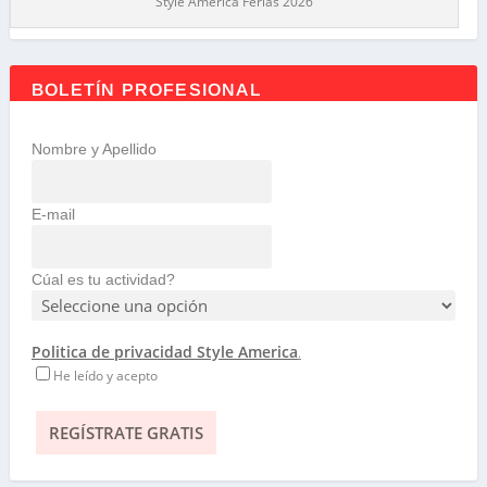
Style America Ferias 2026
BOLETÍN PROFESIONAL
Nombre y Apellido
E-mail
Cúal es tu actividad?
Politica de privacidad Style America
.
He leído y acepto