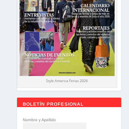
Style America Ferias 2026
BOLETÍN PROFESIONAL
Nombre y Apellido