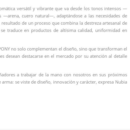
omática versátil y vibrante que va desde los tonos intensos —
les —arena, cuero natural—, adaptándose a las necesidades de
el resultado de un proceso que combina la destreza artesanal de
 se traduce en productos de altísima calidad, uniformidad en
BEPONY no solo complementan el diseño, sino que transforman el
nes desean destacarse en el mercado por su atención al detalle
señadores a trabajar de la mano con nosotros en sus próximos
e arma: se viste de diseño, innovación y carácter, expresa Nubia