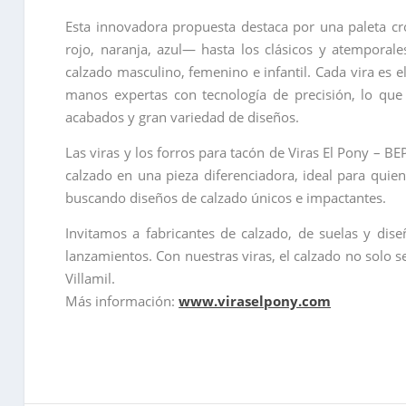
Esta innovadora propuesta destaca por una paleta cr
rojo, naranja, azul— hasta los clásicos y atempora
calzado masculino, femenino e infantil. Cada vira es 
manos expertas con tecnología de precisión, lo que
acabados y gran variedad de diseños.
Las viras y los forros para tacón de Viras El Pony – 
calzado en una pieza diferenciadora, ideal para quie
buscando diseños de calzado únicos e impactantes.
Invitamos a fabricantes de calzado, de suelas y di
lanzamientos. Con nuestras viras, el calzado no solo s
Villamil.
Más información:
www.viraselpony.com