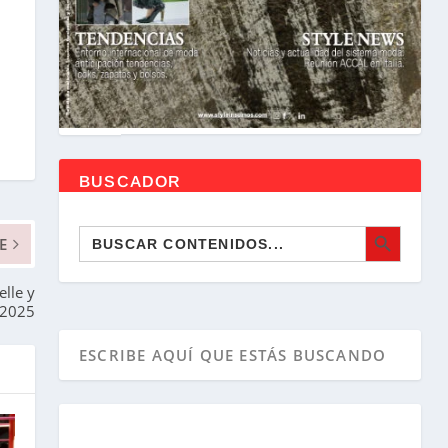
BUSCADOR
BOTÓN DE BÚSQUEDA
Buscar:
E
elle y
 2025