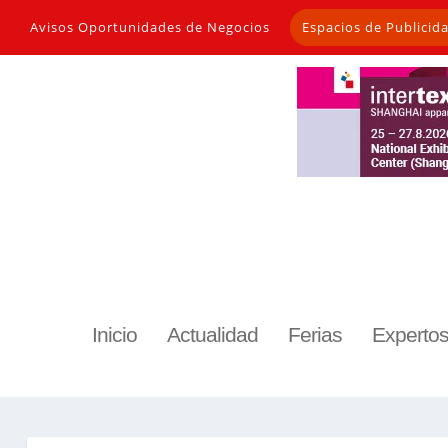
Avisos Oportunidades de Negocios
Espacios de Publicid
Inicio
Actualidad
Ferias
Experto