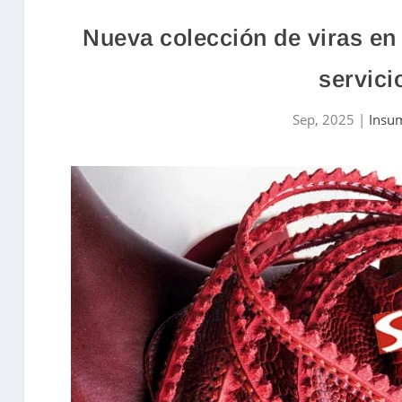
Nueva colección de viras en 
servici
Sep, 2025
|
Insu