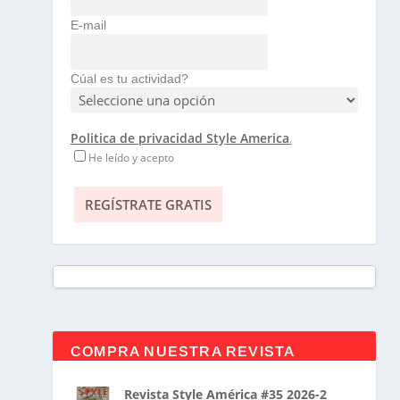
E-mail
Cúal es tu actividad?
Politica de privacidad Style America
.
He leído y acepto
COMPRA NUESTRA REVISTA
Revista Style América #35 2026-2