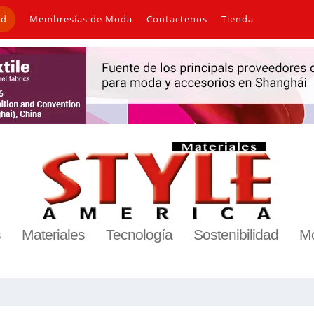
ad
Membresías de Moda
Contactenos
Tienda
s
Materiales
Tecnología
Sostenibilidad
M