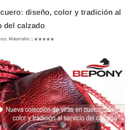
cuero: diseño, color y tradición al
o del calzado
mos
,
Materiales
|