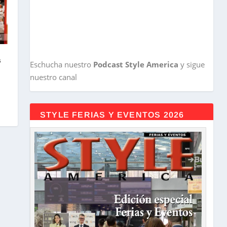
s
Eschucha nuestro
Podcast Style America
y sigue
nuestro canal
STYLE FERIAS Y EVENTOS 2026