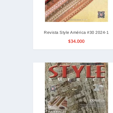
Revista Style América #30 2024-1
$
34.000