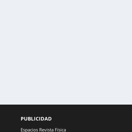
PUBLICIDAD
Espacios Revista Física