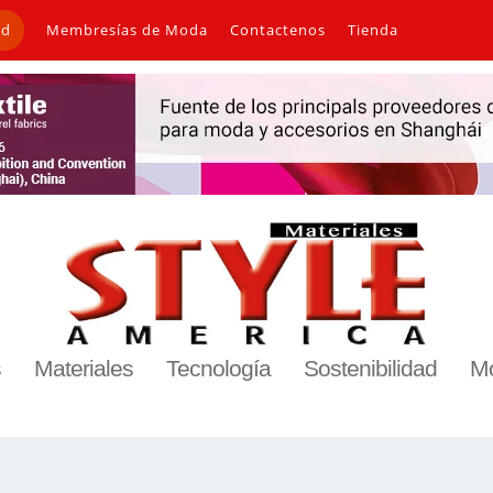
ad
Membresías de Moda
Contactenos
Tienda
s
Materiales
Tecnología
Sostenibilidad
M