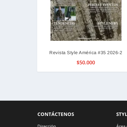
Revista Style América #35 2026-2
$
50.000
CONTÁCTENOS
STY
Dirección
Área