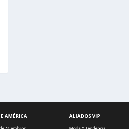
LE AMÉRICA
ALIADOS VIP
 de Miembros
Moda Y Tendencia