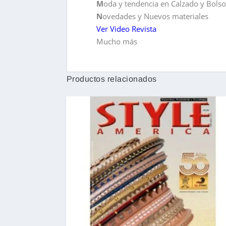
M
oda y tendencia en Calzado y Bolso
N
ovedades y Nuevos materiales
Ver Video Revista
Mucho más
Productos relacionados