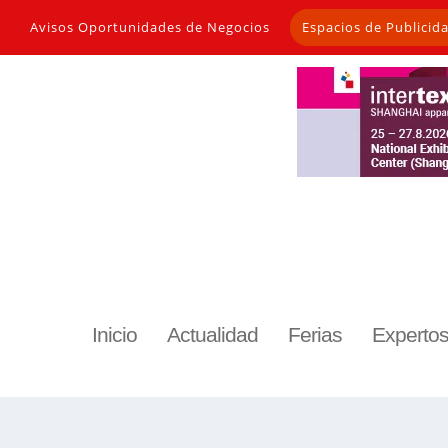
Avisos Oportunidades de Negocios
Espacios de Publicid
Inicio
Actualidad
Ferias
Experto