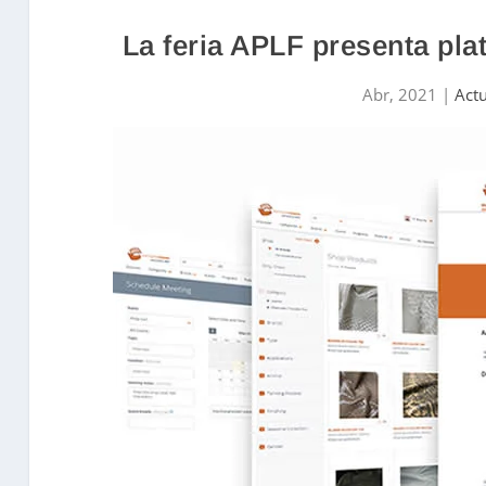
La feria APLF presenta pl
Abr, 2021
|
Act