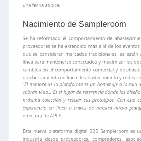
una fecha atípica.
Nacimiento de Sampleroom
Se ha reformado el comportamiento de abastecimie
proveedores se ha extendido más allá de los eventos fí
que se consideran mercados tradicionales, se están
línea para mantenerse conectados y maximizar las opo
cambios en el comportamiento comercial y de abastec
una herramienta en línea de abastecimiento y redes soc
“
El nombre de la plataforma es un homenaje a la sala d
cobran vida… Es el lugar de referencia donde los diseña
próxima colección y revisar sus prototipos. Con este c
experiencia en línea a través de nuestra nueva pla
directora de APLF.
Esta nueva plataforma digital B2B Sampleroom es una
industria desde proveedores, compradores, asocia