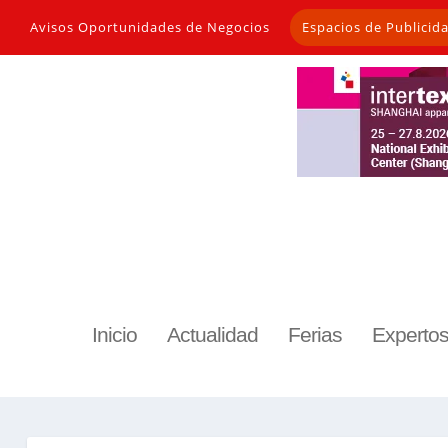
Avisos Oportunidades de Negocios
Espacios de Publicid
Inicio
Actualidad
Ferias
Experto