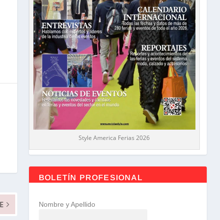
Style America Ferias 2026
BOLETÍN PROFESIONAL
E
Nombre y Apellido