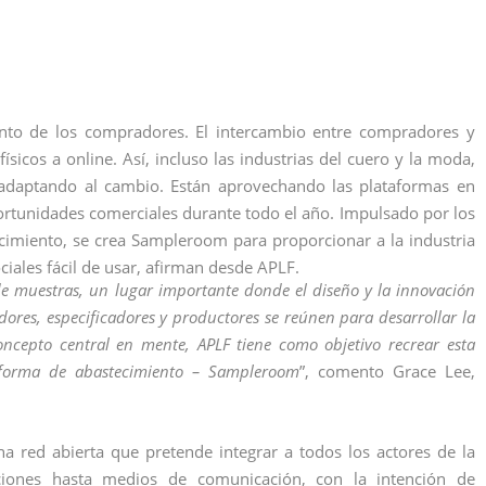
nto de los compradores. El intercambio entre compradores y
sicos a online. Así, incluso las industrias del cuero y la moda,
 adaptando al cambio. Están aprovechando las plataformas en
rtunidades comerciales durante todo el año. Impulsado por los
imiento, se crea Sampleroom para proporcionar a la industria
iales fácil de usar, afirman desde APLF.
e muestras, un lugar importante donde el diseño y la innovación
dores, especificadores y productores se reúnen para desarrollar la
oncepto central en mente, APLF tiene como objetivo recrear esta
taforma de abastecimiento – Sampleroom
”, comento Grace Lee,
 red abierta que pretende integrar a todos los actores de la
ciones hasta medios de comunicación, con la intención de