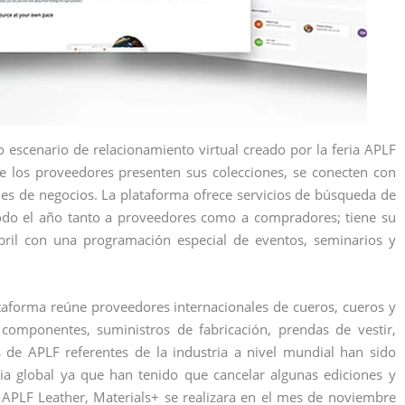
 escenario de relacionamiento virtual creado por la feria APLF
que los proveedores presenten sus colecciones, se conecten con
es de negocios. La plataforma ofrece servicios de búsqueda de
odo el año tanto a proveedores como a compradores; tiene su
bril con una programación especial de eventos, seminarios y
aforma reúne proveedores internacionales de cueros, cueros y
 componentes, suministros de fabricación, prendas de vestir,
s de APLF referentes de la industria a nivel mundial han sido
a global ya que han tenido que cancelar algunas ediciones y
 APLF Leather, Materials+ se realizara en el mes de noviembre