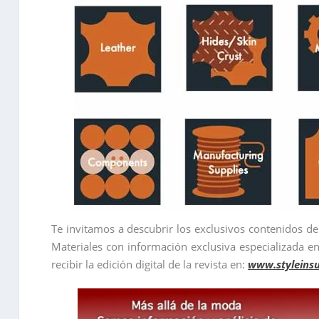
Te invitamos a descubrir los exclusivos contenidos d
Materiales con información exclusiva especializada en 
recibir la edición digital de la revista en:
www.styleins