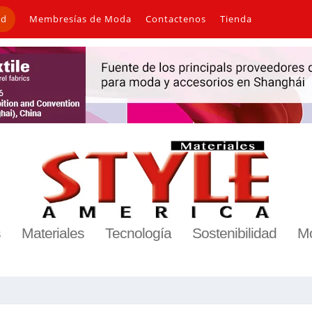
ad
Membresías de Moda
Contactenos
Tienda
s
Materiales
Tecnología
Sostenibilidad
M