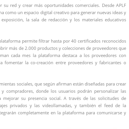
cer su red y crear más oportunidades comerciales. Desde APLF
ma como un espacio digital creativo para generar nuevas ideas y
 exposición, la sala de redacción y los materiales educativos
ataforma permite filtrar hasta por 40 certificados reconocidos
cubrir más de 2.000 productos y colecciones de proveedores que
man cada mes la plataforma destaca a los proveedores con
ra fomentar la co-creación entre proveedores y fabricantes o
mientas sociales, que según afirman están diseñadas para crear
s y compradores, donde los usuarios podrán personalizar las
 mejorar su presencia social. A través de las solicitudes de
ajes privados y las videollamadas, y también el feed de la
ntegrarán completamente en la plataforma para comunicarse y