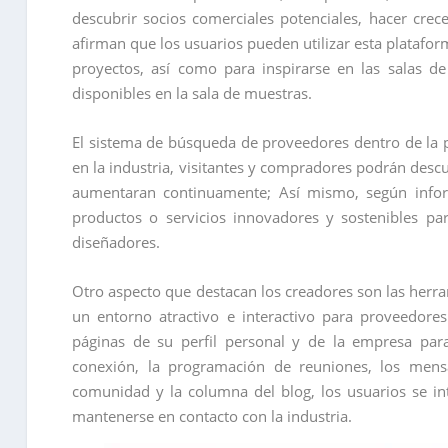
descubrir socios comerciales potenciales, hacer cre
afirman que los usuarios pueden utilizar esta platafor
proyectos, así como para inspirarse en las salas de
disponibles en la sala de muestras.
El sistema de búsqueda de proveedores dentro de la pl
en la industria, visitantes y compradores podrán des
aumentaran continuamente; Así mismo, según infor
productos o servicios innovadores y sostenibles pa
diseñadores.
Otro aspecto que destacan los creadores son las herra
un entorno atractivo e interactivo para proveedore
páginas de su perfil personal y de la empresa para
conexión, la programación de reuniones, los mens
comunidad y la columna del blog, los usuarios se i
mantenerse en contacto con la industria.