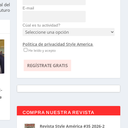
al del
E-mail
uturo
Cúal es tu actividad?
Politica de privacidad Style America
.
He leído y acepto
C-
e
COMPRA NUESTRA REVISTA
Revista Style América #35 2026-2