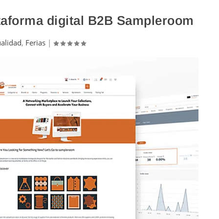
ataforma digital B2B Sampleroom
ualidad
,
Ferias
|