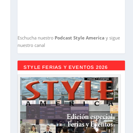
Eschucha nuestro
Podcast Style America
y sigue
nuestro canal
STYLE FERIAS Y EVENTOS 2026