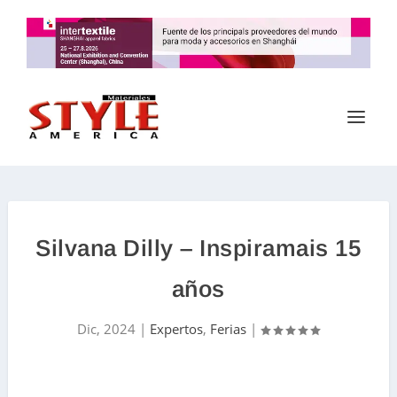
Silvana Dilly – Inspiramais 15
años
Dic, 2024
|
Expertos
,
Ferias
|