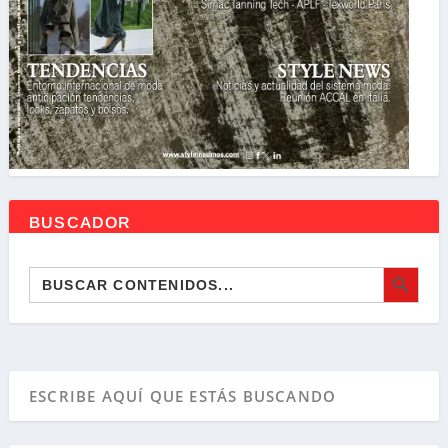
BUSCADOR
BOTÓN DE BÚSQ
Buscar: