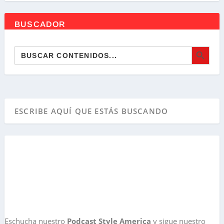
BUSCADOR
BOTÓN DE BÚSQ
Buscar:
Eschucha nuestro
Podcast Style America
y sigue nuestro