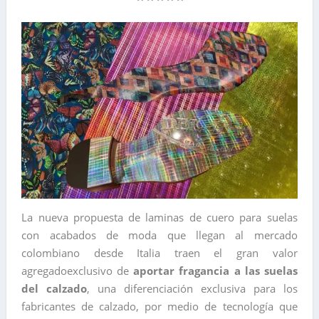
La nueva propuesta de laminas de cuero para suelas
con acabados de moda que llegan al mercado
colombiano desde Italia traen el gran valor
agregadoexclusivo de
aportar fragancia a las suelas
del calzado
, una diferenciación exclusiva para los
fabricantes de calzado, por medio de tecnología que