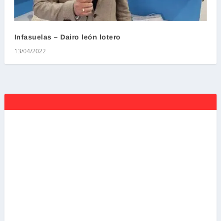
Infasuelas – Dairo león lotero
13/04/2022