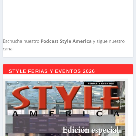
Eschucha nuestro
Podcast Style America
y sigue nuestro
canal
STYLE FERIAS Y EVENTOS 2026