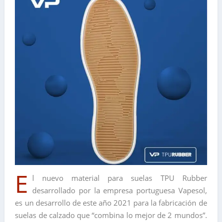
E
l nuevo material para suelas TPU Rubber
desarrollado por la empresa portuguesa Vapesol,
es un desarrollo de este año 2021 para la fabricación de
suelas de calzado que “combina lo mejor de 2 mundos”.