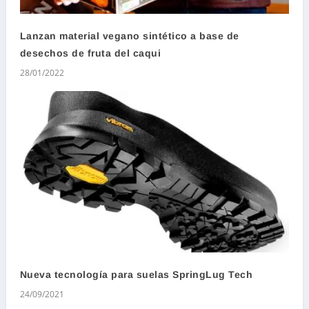
Lanzan material vegano sintético a base de
desechos de fruta del caqui
28/01/2022
Nueva tecnología para suelas SpringLug Tech
24/09/2021