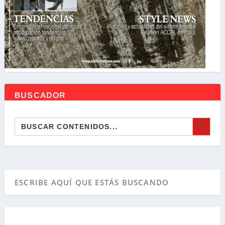
BUSCADOR
BOTÓN DE BÚSQ
Buscar: