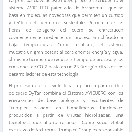
La principal clave de este nuevo proceso se encuentra el
sistema AVICUERO patentado de Archroma , que se
basa en moléculas novedosas que permiten un curtido
y teñido del cuero más sostenible. Permite que las
fibras de colágeno del cuero se entrecrucen
covalentemente mediante un proceso simplificado a
bajas temperaturas. Como resultado, el sistema
muestra un gran potencial para ahorrar energía y agua,
al mismo tiempo que reduce el tiempo de proceso y las
emisiones de CO 2 hasta en un 23 % según cifras de los
desarrolladores de esta tecnología.
El proceso de este revolucionario proceso para curtido
de cuero DyTan combina el Sistema AVICUERO con los
engrasantes de base biológica y recurtientes de
Trumpler basados ​​en biopolímeros funcionales
producidos a partir de virutas hidrolizadas, una
tecnología que ahorra recursos. Como socio global
exclusivo de Archroma, Trumpler Group es responsable