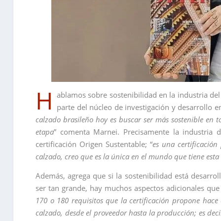
H
ablamos sobre sostenibilidad en la industria de
parte del núcleo de investigación y desarrollo en
calzado brasileño hoy es buscar ser más sostenible en to
etapa
” comenta Marnei. Precisamente la industria d
certificación Origen Sustentable; “
es una certificació
calzado, creo que es la única en el mundo que tiene esta
Además, agrega que si la sostenibilidad está desarrol
ser tan grande, hay muchos aspectos adicionales que 
170 o 180 requisitos que la certificación propone hace
calzado, desde el proveedor hasta la producción; es de