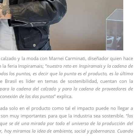
l calzado y la moda con Marnei Carminati, diseñador quien hace
 la feria Inspiramais; “
nuestro reto en Inspiramais y la cadena de
dos los puntos, es decir que la punta es el producto, es la última
e Brasil es líder en temas de sostenibilidad, cuentan con la
n para la cadena del calzado y para la cadena de proveedores de
 conexión de los dos puntos
” explica.
lada solo en el producto como tal el impacto puede no llegar a
son muy importantes para que la industria sea sostenible. “
los
 que se dé una mirada por todo el universo de la producción del
cir, hoy miramos la idea de ambiente, social y gobernanza. Cuando