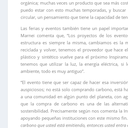
orgánica; muchas veces un producto que sea más costo
puedo estar con esto muchas temporadas, y buscar 
circular, un pensamiento que tiene la capacidad de ten
Las ferias y eventos también tiene un papel important
Marnei comenta que, “Los proyectos de los evento
estructura es siempre la misma, cambiamos es la m
reciclada y volver, tenemos el proveedor que hace e
plástico y sintético vuelve para el próximo Inspiram
tenemos que utilizar la luz, la energía eléctrica, si 
ambiente, todo es muy antiguo”.
“El evento tiene que ser capaz de hacer esa inversi
auspiciosos; no está solo comprando carbono, está ha
a una comunidad en algún punto del planeta, con agu
que la compra de carbono es una de las alternati
sostenibilidad. Precisamente según nos comenta la Ins
apoyando pequeñas instituciones con este mismo fin.
carbono que usted está emitiendo, entonces usted entra e