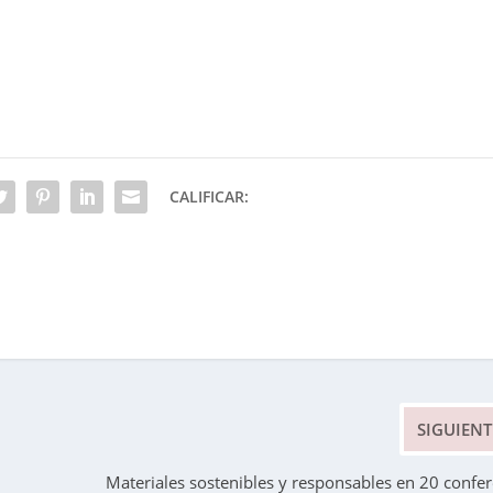
CALIFICAR:
SIGUIENT
Materiales sostenibles y responsables en 20 confer