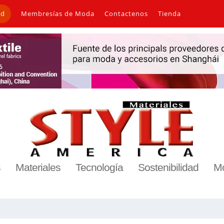
ad
Membresías de Moda
Contactenos
Tienda
s
Materiales
Tecnología
Sostenibilidad
M