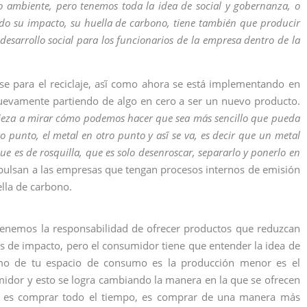
 ambiente, pero tenemos toda la idea de social y gobernanza, o
do su impacto, su huella de carbono, tiene también que producir
desarrollo social para los funcionarios de la empresa dentro de la
 para el reciclaje, así́ como ahora se está implementando en
 nuevamente partiendo de algo en cero a ser un nuevo producto.
ieza a mirar cómo podemos hacer que sea más sencillo que pueda
ro punto, el metal en otro punto y así́ se va, es decir que un metal
e es de rosquilla, que es solo desenroscar, separarlo y ponerlo en
e impulsan a las empresas que tengan procesos internos de emisión
lla de carbono.
tenemos la responsabilidad de ofrecer productos que reduzcan
 de impacto, pero el consumidor tiene que entender la idea de
ximo de tu espacio de consumo es la producción menor es el
midor y esto se logra cambiando la manera en la que se ofrecen
no es comprar todo el tiempo, es comprar de una manera más