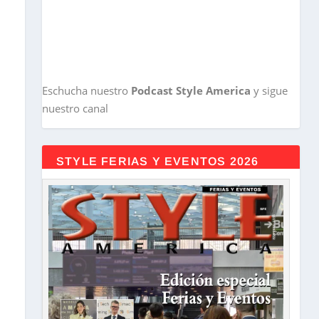
Eschucha nuestro
Podcast Style America
y sigue
nuestro canal
STYLE FERIAS Y EVENTOS 2026