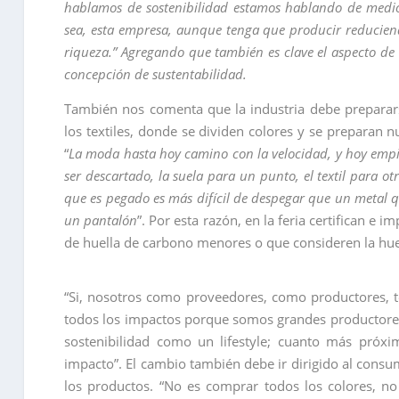
hablamos de sostenibilidad estamos hablando de medio
sea, esta empresa, aunque tenga que producir reducien
riqueza.” Agregando que también es clave el aspecto de 
concepción de sustentabilidad.
También nos comenta que la industria debe prepararse
los textiles, donde se dividen colores y se preparan
“
La moda hasta hoy camino con la velocidad, y hoy emp
ser descartado, la suela para un punto, el textil para ot
que es pegado es más difícil de despegar que un metal qu
un pantalón
”. Por esta razón, en la feria certifican 
de huella de carbono menores o que consideren la hue
“Si, nosotros como proveedores, como productores, 
todos los impactos porque somos grandes productores
sostenibilidad como un lifestyle; cuanto más pró
impacto”. El cambio también debe ir dirigido al consu
los productos. “No es comprar todos los colores, 