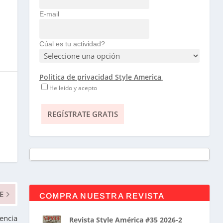
E-mail
Cúal es tu actividad?
Politica de privacidad Style America
.
He leído y acepto
E
COMPRA NUESTRA REVISTA
encia
Revista Style América #35 2026-2