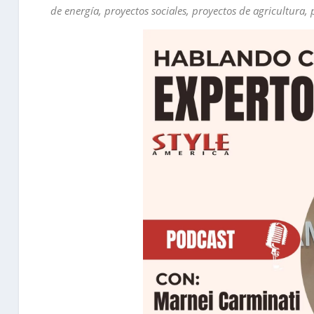
de energía, proyectos sociales, proyectos de agricultura,