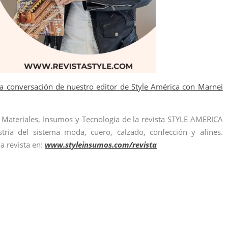
a conversación de nuestro editor de Style América con Marnei
e Materiales, Insumos y Tecnología de la revista STYLE AMERICA
stria del sistema moda, cuero, calzado, confección y afines.
la revista en:
www.styleinsumos.com/revista