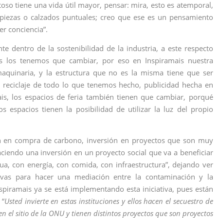
so tiene una vida útil mayor, pensar: mira, esto es atemporal,
piezas o calzados puntuales; creo que ese es un pensamiento
er conciencia”.
e dentro de la sostenibilidad de la industria, a este respecto
s los tenemos que cambiar, por eso en Inspiramais nuestra
aquinaria, y la estructura que no es la misma tiene que ser
l reciclaje de todo lo que tenemos hecho, publicidad hecha en
ais, los espacios de feria también tienen que cambiar, porqué
los espacios tienen la posibilidad de utilizar la luz del propio
ón en compra de carbono, inversión en proyectos que son muy
ciendo una inversión en un proyecto social que va a beneficiar
a, con energía, con comida, con infraestructura”, dejando ver
vas para hacer una mediación entre la contaminación y la
piramais ya se está implementando esta iniciativa, pues están
 “
Usted invierte en estas instituciones y ellos hacen el secuestro de
n el sitio de la ONU y tienen distintos proyectos que son proyectos