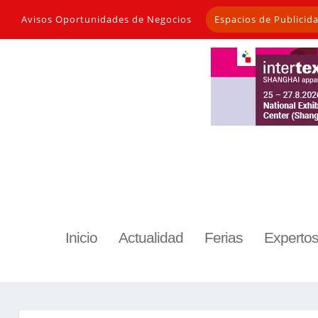
Avisos Oportunidades de Negocios
Espacios de Publicid
Inicio
Actualidad
Ferias
Experto