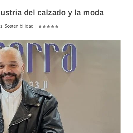
dustria del calzado y la moda
os
,
Sostenibilidad
|