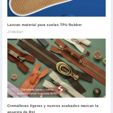
Lanzan material para suelas TPU Rubber
27/08/2021
Cremalleras ligeras y nuevos acabados marcan la
apuesta de Riri