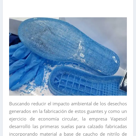
Buscando reducir el impacto ambiental de los desechos
generados en la fabricación de estos guantes y como un
ejercicio de economía circular, la empresa Vapesol
desarrolló las primeras suelas para calzado fabricadas
incorporando material a base de caucho de nitrilo de