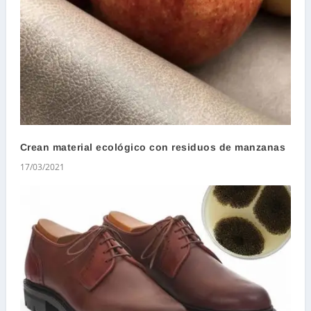
Crean material ecológico con residuos de manzanas
17/03/2021