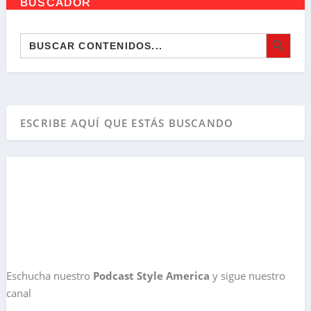
BUSCADOR
BOTÓN DE BÚSQ
Buscar:
Eschucha nuestro
Podcast Style America
y sigue nuestro
canal