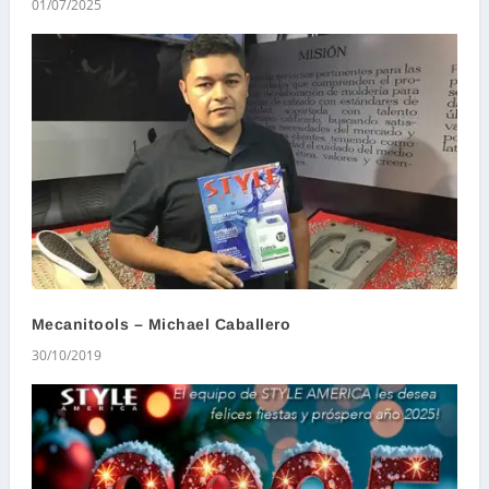
01/07/2025
Mecanitools – Michael Caballero
30/10/2019