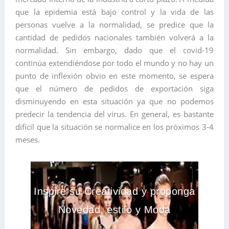
que la epidemia está bajo control y la vida de las
personas vuelve a la normalidad, se predice que la
cantidad de pedidos nacionales también volverá a la
normalidad. Sin embargo, dado que el covid-19
continúa extendiéndose por todo el mundo y no hay un
punto de inflexión obvio en este momento, se espera
que el número de pedidos de exportación siga
disminuyendo en esta situación ya que no podemos
predecir la tendencia del virus. En general, es bastante
difícil que la situación se normalice en los próximos 3-4
meses.
Inspire su Creatividad y proponga
Novedad, estilo y Moda