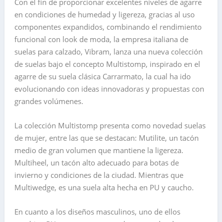
Con el fin de proporcionar excelentes niveles de agarre
en condiciones de humedad y ligereza, gracias al uso
componentes expandidos, combinando el rendimiento
funcional con
look
de moda, la empresa italiana de
suelas para calzado, Vibram, lanza una nueva colección
de suelas bajo el concepto Multistomp, inspirado en el
agarre de su suela clásica Carrarmato, la cual ha ido
evolucionando con ideas innovadoras y propuestas con
grandes volúmenes.
La colección Multistomp presenta como novedad suelas
de mujer, entre las que se destacan:
Mutilite,
un tacón
medio de gran volumen que mantiene la ligereza.
Multihee
l
,
un tacón alto adecuado para botas de
invierno y condiciones de la ciudad. Mientras que
Multiwedge
, es una suela alta hecha en PU y caucho.
En cuanto a los diseños masculinos, uno de ellos