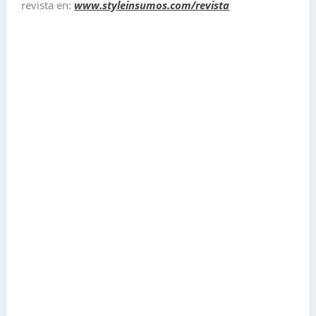
revista en:
www.styleinsumos.com/revista