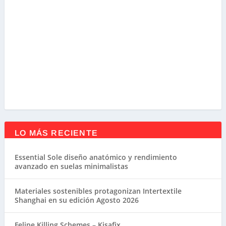
LO MÁS RECIENTE
Essential Sole diseño anatómico y rendimiento
avanzado en suelas minimalistas
Materiales sostenibles protagonizan Intertextile
Shanghai en su edición Agosto 2026
Felipe Killing Schemes – Kisafix